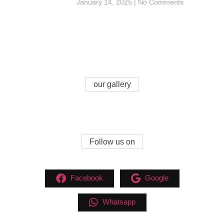
January 14, 2025
No Comments
our gallery
Follow us on
Facebook
Google
Whatsapp