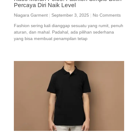
Percaya Diri Naik Level
Niagara Garment
September 3, 2025
No Comments
Fashion sering kali dianggap sesuatu yang rumit, penuh
aturan, dan mahal. Padahal, ada pilihan sederhana
yang bisa membuat penampilan tetap