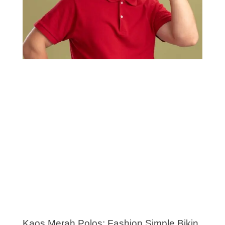
Kaos Merah Polos: Fashion Simple Bikin