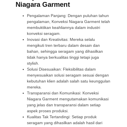
Niagara Garment
Pengalaman Panjang: Dengan puluhan tahun
pengalaman, Konveksi Niagara Garment telah
membuktikan keahliannya dalam industri
konveksi seragam.
Inovasi dan Kreativitas: Mereka selalu
mengikuti tren terbaru dalam desain dan
bahan, sehingga seragam yang dihasilkan
tidak hanya berkualitas tinggi tetapi juga
stylish.
Solusi Disesuaikan: Fleksibilitas dalam
menyesuaikan solusi seragam sesuai dengan
kebutuhan klien adalah salah satu keunggulan
mereka.
Transparansi dan Komunikasi: Konveksi
Niagara Garment mengutamakan komunikasi
yang jelas dan transparansi dalam setiap
aspek proses produksi.
Kualitas Tak Tertandingi: Setiap produk
seragam yang dihasilkan adalah hasil dari