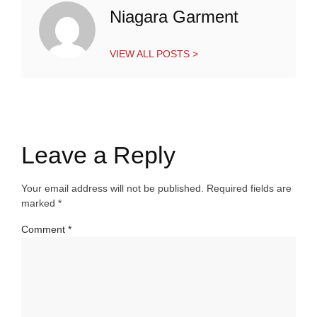
Niagara Garment
VIEW ALL POSTS >
Leave a Reply
Your email address will not be published.
Required fields are
marked
*
Comment
*