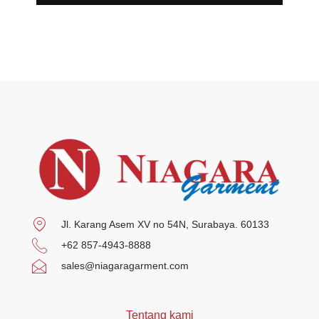
Jl. Karang Asem XV no 54N, Surabaya. 60133
+62 857-4943-8888
sales@niagaragarment.com
Tentang kami