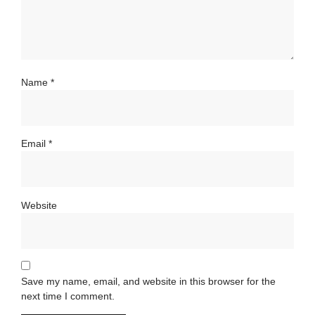
Name
*
Email
*
Website
Save my name, email, and website in this browser for the
next time I comment.