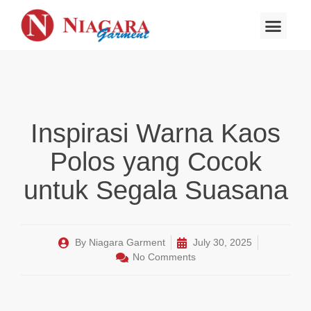
About Us
Inspirasi Warna Kaos
Polos yang Cocok
untuk Segala Suasana
By
Niagara Garment
July 30, 2025
No Comments