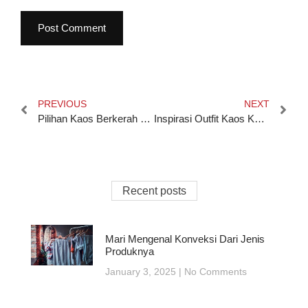
PREVIOUS
NEXT
Pilihan Kaos Berkerah Pria Terbaik untuk Tampil Rapi dan Kasual
Inspirasi Outfit Kaos Kemerdekaan yang Cocok untuk Semua Usia
Recent posts
Mari Mengenal Konveksi Dari Jenis
Produknya
January 3, 2025
No Comments