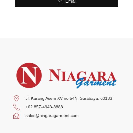
Email
Jl. Karang Asem XV no 54N, Surabaya. 60133
+62 857-4943-8888
sales@niagaragarment.com