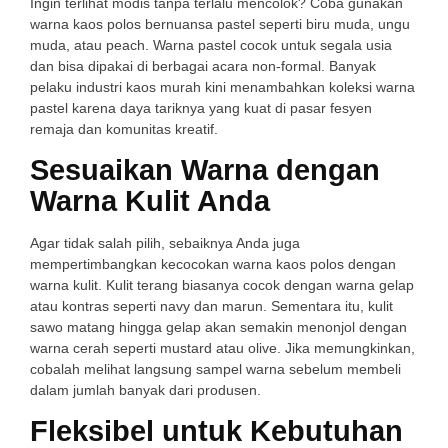
Ingin terlihat modis tanpa terlalu mencolok? Coba gunakan
warna kaos polos bernuansa pastel seperti biru muda, ungu
muda, atau peach. Warna pastel cocok untuk segala usia
dan bisa dipakai di berbagai acara non-formal. Banyak
pelaku industri kaos murah kini menambahkan koleksi warna
pastel karena daya tariknya yang kuat di pasar fesyen
remaja dan komunitas kreatif.
Sesuaikan Warna dengan
Warna Kulit Anda
Agar tidak salah pilih, sebaiknya Anda juga
mempertimbangkan kecocokan warna kaos polos dengan
warna kulit. Kulit terang biasanya cocok dengan warna gelap
atau kontras seperti navy dan marun. Sementara itu, kulit
sawo matang hingga gelap akan semakin menonjol dengan
warna cerah seperti mustard atau olive. Jika memungkinkan,
cobalah melihat langsung sampel warna sebelum membeli
dalam jumlah banyak dari produsen.
Fleksibel untuk Kebutuhan