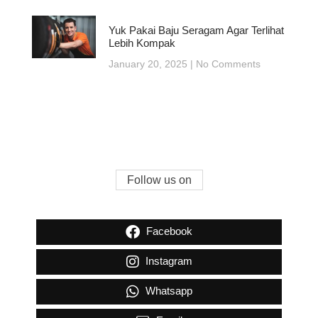
Yuk Pakai Baju Seragam Agar Terlihat
Lebih Kompak
January 20, 2025
No Comments
Follow us on
Facebook
Instagram
Whatsapp