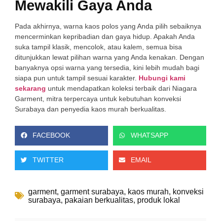
Mewakili Gaya Anda
Pada akhirnya, warna kaos polos yang Anda pilih sebaiknya
mencerminkan kepribadian dan gaya hidup. Apakah Anda
suka tampil klasik, mencolok, atau kalem, semua bisa
ditunjukkan lewat pilihan warna yang Anda kenakan. Dengan
banyaknya opsi warna yang tersedia, kini lebih mudah bagi
siapa pun untuk tampil sesuai karakter.
Hubungi kami
sekarang
untuk mendapatkan koleksi terbaik dari Niagara
Garment, mitra terpercaya untuk kebutuhan konveksi
Surabaya dan penyedia kaos murah berkualitas.
FACEBOOK
WHATSAPP
TWITTER
EMAIL
garment
,
garment surabaya
,
kaos murah
,
konveksi
surabaya
,
pakaian berkualitas
,
produk lokal