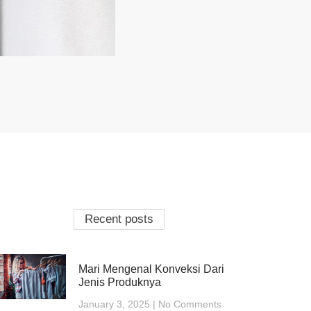
Recent posts
Mari Mengenal Konveksi Dari
Jenis Produknya
January 3, 2025
No Comments