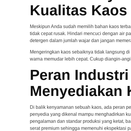
Kualitas Kaos
Meskipun Anda sudah memilih bahan kaos terbaik
tidak cepat rusak. Hindari mencuci dengan air 
detergen dalam jumlah wajar dan jangan memeras
Mengeringkan kaos sebaiknya tidak langsung di
warna memudar lebih cepat. Cukup diangin-angin
Peran Industr
Menyediakan K
Di balik kenyamanan sebuah kaos, ada peran pen
penyedia yang dikenal mampu menghadirkan kual
pengalaman dan standar produksi yang ketat, ba
serat premium sehingga memenuhi ekspektasi p