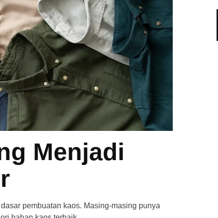
ang Menjadi
r
n dasar pembuatan kaos. Masing-masing punya
ri bahan kaos terbaik.