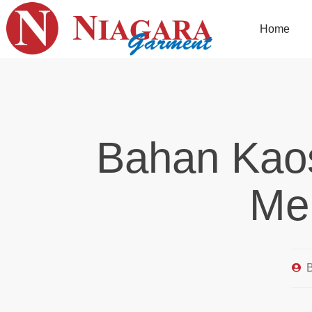
Home
Bahan Kaos
Me