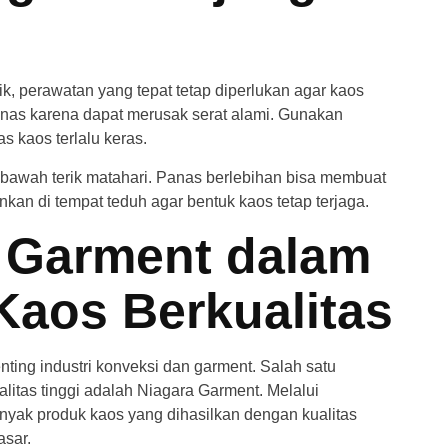
, perawatan yang tepat tetap diperlukan agar kaos
panas karena dapat merusak serat alami. Gunakan
 kaos terlalu keras.
 bawah terik matahari. Panas berlebihan bisa membuat
kan di tempat teduh agar bentuk kaos tetap terjaga.
i Garment dalam
aos Berkualitas
ting industri konveksi dan garment. Salah satu
itas tinggi adalah Niagara Garment. Melalui
nyak produk kaos yang dihasilkan dengan kualitas
asar.