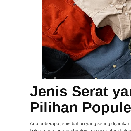
Jenis Serat y
Pilihan Popule
Ada beberapa jenis bahan yang sering dijadika
kelebihan yang membuatnya masuk dalam katego