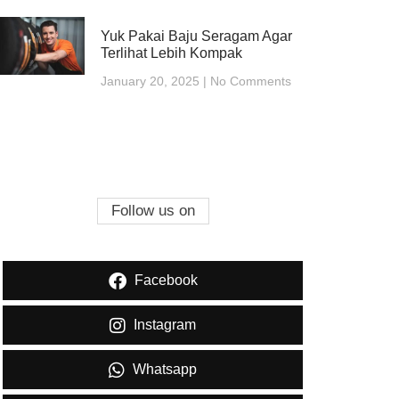
Yuk Pakai Baju Seragam Agar
Terlihat Lebih Kompak
January 20, 2025
No Comments
Follow us on
Facebook
Instagram
Whatsapp