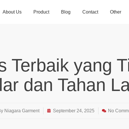
About Us
Product
Blog
Contact
Other
 Terbaik yang 
lar dan Tahan L
By
Niagara Garment
September 24, 2025
No Comm