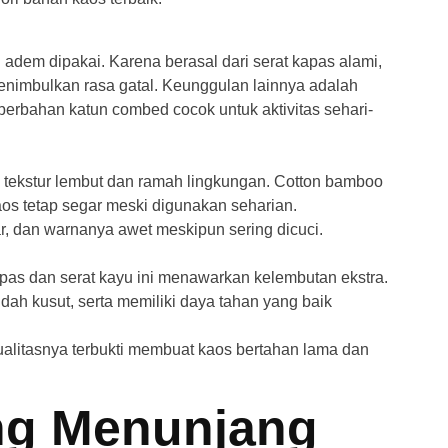
adem dipakai. Karena berasal dari serat kapas alami,
 menimbulkan rasa gatal. Keunggulan lainnya adalah
erbahan katun combed cocok untuk aktivitas sehari-
i tekstur lembut dan ramah lingkungan. Cotton bamboo
kaos tetap segar meski digunakan seharian.
r, dan warnanya awet meskipun sering dicuci.
pas dan serat kayu ini menawarkan kelembutan ekstra.
udah kusut, serta memiliki daya tahan yang baik
 kualitasnya terbukti membuat kaos bertahan lama dan
ng Menunjang