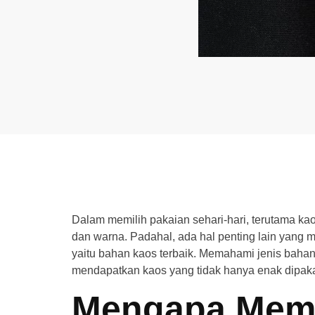
Dalam memilih pakaian sehari-hari, terutama kao
dan warna. Padahal, ada hal penting lain yan
yaitu bahan kaos terbaik. Memahami jenis baha
mendapatkan kaos yang tidak hanya enak dipakai
Mengapa Memi