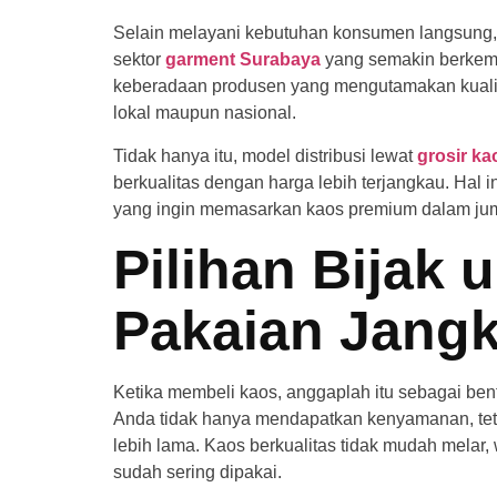
Selain melayani kebutuhan konsumen langsung,
sektor
garment Surabaya
yang semakin berkemb
keberadaan produsen yang mengutamakan kualit
lokal maupun nasional.
Tidak hanya itu, model distribusi lewat
grosir ka
berkualitas dengan harga lebih terjangkau. Hal 
yang ingin memasarkan kaos premium dalam jum
Pilihan Bijak 
Pakaian Jang
Ketika membeli kaos, anggaplah itu sebagai ben
Anda tidak hanya mendapatkan kenyamanan, tet
lebih lama. Kaos berkualitas tidak mudah melar, w
sudah sering dipakai.