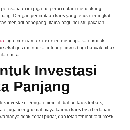
 perusahaan ini juga berperan dalam mendukung
ang. Dengan permintaan kaos yang terus meningkat,
as menjadi penopang utama bagi industri pakaian
os
juga membantu konsumen mendapatkan produk
ini sekaligus membuka peluang bisnis bagi banyak pihak
lah besar.
untuk Investasi
ka Panjang
tuk investasi. Dengan memilih bahan kaos terbaik,
api juga menghemat biaya karena kaos bisa bertahan
arnanya tidak cepat pudar, dan tetap terlihat rapi meski