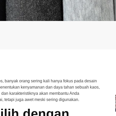
s, banyak orang sering kali hanya fokus pada desain
g menentukan kenyamanan dan daya tahan sebuah kaos,
n dan karakteristiknya akan membantu Anda
, tetapi juga awet meski sering digunakan.
lih dengan