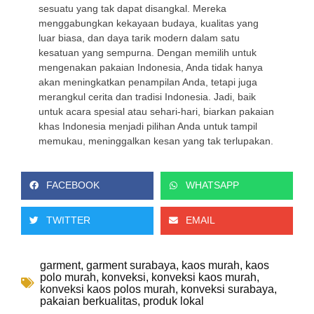
sesuatu yang tak dapat disangkal. Mereka
menggabungkan kekayaan budaya, kualitas yang
luar biasa, dan daya tarik modern dalam satu
kesatuan yang sempurna. Dengan memilih untuk
mengenakan pakaian Indonesia, Anda tidak hanya
akan meningkatkan penampilan Anda, tetapi juga
merangkul cerita dan tradisi Indonesia. Jadi, baik
untuk acara spesial atau sehari-hari, biarkan pakaian
khas Indonesia menjadi pilihan Anda untuk tampil
memukau, meninggalkan kesan yang tak terlupakan.
FACEBOOK
WHATSAPP
TWITTER
EMAIL
garment
,
garment surabaya
,
kaos murah
,
kaos
polo murah
,
konveksi
,
konveksi kaos murah
,
konveksi kaos polos murah
,
konveksi surabaya
,
pakaian berkualitas
,
produk lokal