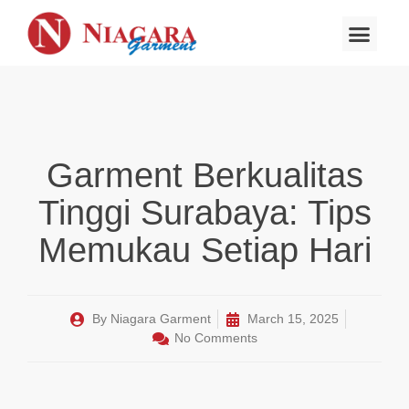
About Us
Garment Berkualitas
Tinggi Surabaya: Tips
Memukau Setiap Hari
By
Niagara Garment
March 15, 2025
No Comments