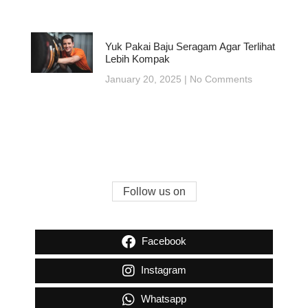
Yuk Pakai Baju Seragam Agar Terlihat
Lebih Kompak
January 20, 2025
No Comments
Follow us on
Facebook
Instagram
Whatsapp