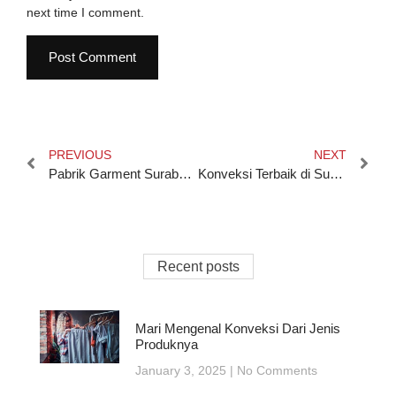
next time I comment.
PREVIOUS
NEXT
Pabrik Garment Surabaya: Inovasi dan Kualitas Terbaik
Konveksi Terbaik di Surabaya | Membuat Pakaian Impian Menjadi Nyata!
Recent posts
Mari Mengenal Konveksi Dari Jenis
Produknya
January 3, 2025
No Comments