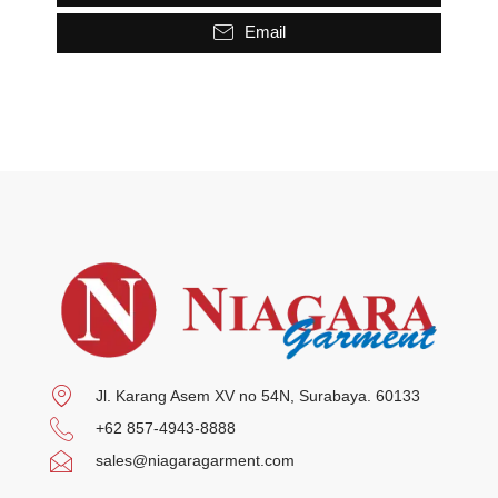
Email
Jl. Karang Asem XV no 54N, Surabaya. 60133
+62 857-4943-8888
sales@niagaragarment.com