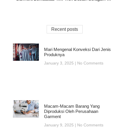
Recent posts
Mari Mengenal Konveksi Dari Jenis
Produknya
January 3, 2025
No Comments
Macam-Macam Barang Yang
Diproduksi Oleh Perusahaan
Garment
January 9, 2025
No Comments