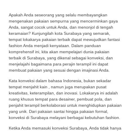
Apakah Anda seseorang yang selalu membayangkan
mengenakan pakaian sempurna yang mencerminkan gaya
Anda, sangat cocok untuk Anda, dan menonjol di tengah
keramaian? Kunjungilah kota Surabaya yang semarak,
tempat lokakarya pakaian terbaik dapat mewujudkan fantasi
fashion Anda menjadi kenyataan. Dalam panduan
komprehensif ini, kita akan mempelajari dunia pakaian
terbaik di Surabaya, yang dikenal sebagai konveksi, dan
menjelajahi bagaimana para perajin terampil ini dapat
membuat pakaian yang sesuai dengan imajinasi Anda.
Kata konveksi dalam bahasa Indonesia, bukan sekadar
tempat menjahit kain , namun juga merupakan pusat
kreativitas, keterampilan, dan inovasi. Lokakarya ini adalah
ruang khusus tempat para desainer, pembuat pola, dan
penjahit terampil berkolaborasi untuk menghidupkan pakaian
yang unik. Dari pakaian santai hingga pakaian formal,
konveksi di Surabaya melayani berbagai kebutuhan fashion.
Ketika Anda memasuki konveksi Surabaya, Anda tidak hanya