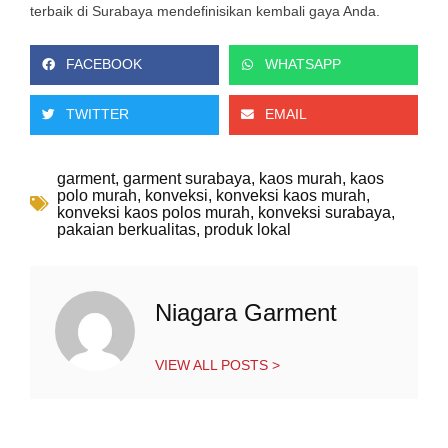
terbaik di Surabaya mendefinisikan kembali gaya Anda.
FACEBOOK
WHATSAPP
TWITTER
EMAIL
garment
,
garment surabaya
,
kaos murah
,
kaos
polo murah
,
konveksi
,
konveksi kaos murah
,
konveksi kaos polos murah
,
konveksi surabaya
,
pakaian berkualitas
,
produk lokal
Niagara Garment
VIEW ALL POSTS >