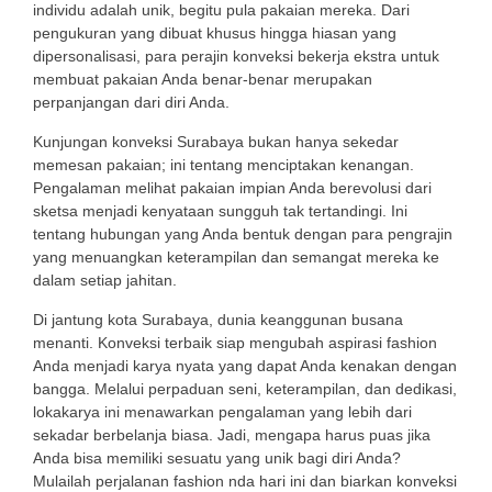
individu adalah unik, begitu pula pakaian mereka. Dari
pengukuran yang dibuat khusus hingga hiasan yang
dipersonalisasi, para perajin konveksi bekerja ekstra untuk
membuat pakaian Anda benar-benar merupakan
perpanjangan dari diri Anda.
Kunjungan konveksi Surabaya bukan hanya sekedar
memesan pakaian; ini tentang menciptakan kenangan.
Pengalaman melihat pakaian impian Anda berevolusi dari
sketsa menjadi kenyataan sungguh tak tertandingi. Ini
tentang hubungan yang Anda bentuk dengan para pengrajin
yang menuangkan keterampilan dan semangat mereka ke
dalam setiap jahitan.
Di jantung kota Surabaya, dunia keanggunan busana
menanti. Konveksi terbaik siap mengubah aspirasi fashion
Anda menjadi karya nyata yang dapat Anda kenakan dengan
bangga. Melalui perpaduan seni, keterampilan, dan dedikasi,
lokakarya ini menawarkan pengalaman yang lebih dari
sekadar berbelanja biasa. Jadi, mengapa harus puas jika
Anda bisa memiliki sesuatu yang unik bagi diri Anda?
Mulailah perjalanan fashion nda hari ini dan biarkan konveksi